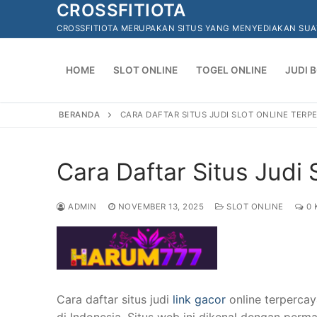
CROSSFITIOTA
Lompat
ke
CROSSFITIOTA MERUPAKAN SITUS YANG MENYEDIAKAN SUAT
konten
HOME
SLOT ONLINE
TOGEL ONLINE
JUDI 
BERANDA
CARA DAFTAR SITUS JUDI SLOT ONLINE TERP
Cara Daftar Situs Judi 
ADMIN
NOVEMBER 13, 2025
SLOT ONLINE
0 
Cara daftar situs judi
link gacor
online terpercay