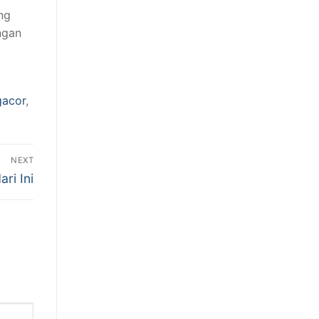
ng
ngan
gacor
,
NEXT
ri Ini