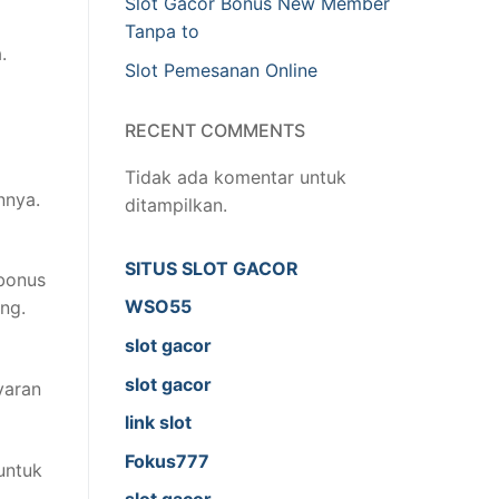
Slot Gacor Bonus New Member
Tanpa to
.
Slot Pemesanan Online
RECENT COMMENTS
Tidak ada komentar untuk
nnya.
ditampilkan.
SITUS SLOT GACOR
bonus
WSO55
ng.
slot gacor
slot gacor
yaran
link slot
Fokus777
untuk