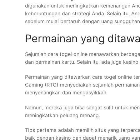
digunakan untuk meningkatkan kemenangan And
keberuntungan dan strategi Anda. Selain itu, 
sebelum mulai bertaruh dengan uang sungguhan
Permainan yang ditaw
Sejumlah cara togel online menawarkan berbagai 
dan permainan kartu. Selain itu, ada juga kasino
Permainan yang ditawarkan cara togel online ter
Gaming (RTG) menyediakan sejumlah permainan 
menyenangkan dan mengasyikkan.
Namun, mereka juga bisa sangat sulit untuk m
meningkatkan peluang menang.
Tips pertama adalah memilih situs yang terper
baik dengan kasino dan dapat menarik uang ya