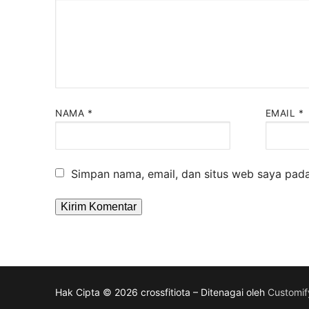
NAMA
*
EMAIL
*
Simpan nama, email, dan situs web saya pada
Hak Cipta © 2026 crossfitiota – Ditenagai oleh
Customif