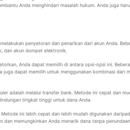
 membantu Anda menghindari masalah hukum. Anda juga haru
 melakukan penyetoran dan penarikan dari akun Anda. Beb
nk, dan akun dompet elektronik.
torkan, Anda dapat memilih di antara opsi-opsi ini. Beber
nda juga dapat memilih untuk menggunakan kombinasi dari 
ler adalah melalui transfer bank. Metode ini cepat dan m
lindungan tingkat tinggi untuk dana Anda.
 Metode ini lebih cepat dan lebih mudah digunakan daripa
aman dan memungkinkan Anda menarik dana tanpa penundaan