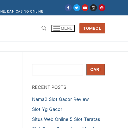
NE, DAN CASINO ONLINE
TOMBOL
MENU
Cari
CARI
RECENT POSTS
Nama2 Slot Gacor Review
Slot Yg Gacor
Situs Web Online 5 Slot Teratas