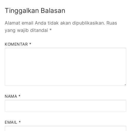
Tinggalkan Balasan
Alamat email Anda tidak akan dipublikasikan.
Ruas
yang wajib ditandai
*
KOMENTAR
*
NAMA
*
EMAIL
*