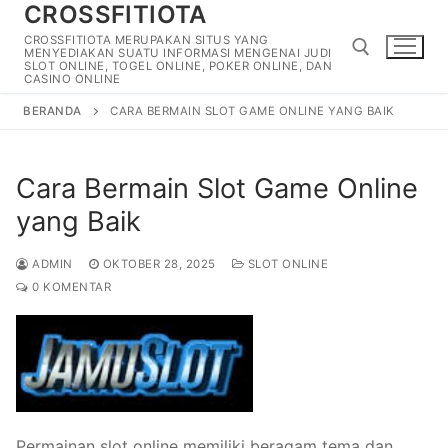
CROSSFITIOTA
Lompat
ke
CROSSFITIOTA MERUPAKAN SITUS YANG
MENYEDIAKAN SUATU INFORMASI MENGENAI JUDI
konten
SLOT ONLINE, TOGEL ONLINE, POKER ONLINE, DAN
CASINO ONLINE
BERANDA
CARA BERMAIN SLOT GAME ONLINE YANG BAIK
Cari:
Cara Bermain Slot Game Online
yang Baik
ADMIN
OKTOBER 28, 2025
SLOT ONLINE
0 KOMENTAR
Permainan slot online memiliki beragam tema dan