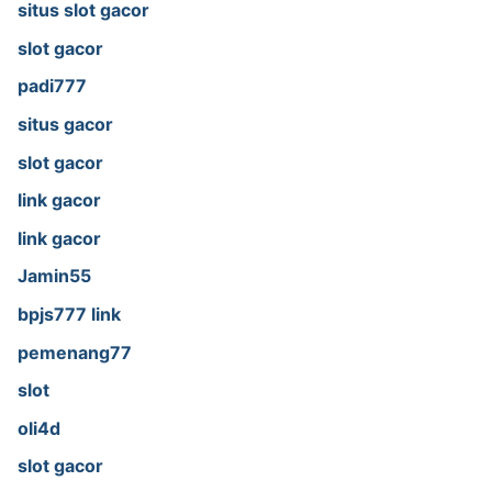
situs slot gacor
slot gacor
padi777
situs gacor
slot gacor
link gacor
link gacor
Jamin55
bpjs777 link
pemenang77
slot
oli4d
slot gacor