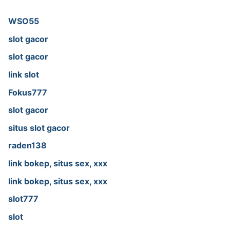
WSO55
slot gacor
slot gacor
link slot
Fokus777
slot gacor
situs slot gacor
raden138
link bokep, situs sex, xxx
link bokep, situs sex, xxx
slot777
slot