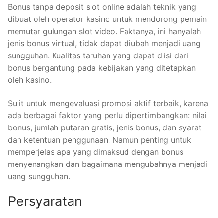
Bonus tanpa deposit slot online adalah teknik yang
dibuat oleh operator kasino untuk mendorong pemain
memutar gulungan slot video. Faktanya, ini hanyalah
jenis bonus virtual, tidak dapat diubah menjadi uang
sungguhan. Kualitas taruhan yang dapat diisi dari
bonus bergantung pada kebijakan yang ditetapkan
oleh kasino.
Sulit untuk mengevaluasi promosi aktif terbaik, karena
ada berbagai faktor yang perlu dipertimbangkan: nilai
bonus, jumlah putaran gratis, jenis bonus, dan syarat
dan ketentuan penggunaan. Namun penting untuk
memperjelas apa yang dimaksud dengan bonus
menyenangkan dan bagaimana mengubahnya menjadi
uang sungguhan.
Persyaratan