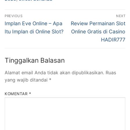
Navigasi
PREVIOUS
NEXT
pos
Previous
Next
Implan Eve Online – Apa
Review Permainan Slot
post:
post:
Itu Implan di Online Slot?
Online Gratis di Casino
HADIR777
Tinggalkan Balasan
Alamat email Anda tidak akan dipublikasikan.
Ruas
yang wajib ditandai
*
KOMENTAR
*