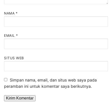
NAMA
*
EMAIL
*
SITUS WEB
Simpan nama, email, dan situs web saya pada
peramban ini untuk komentar saya berikutnya.