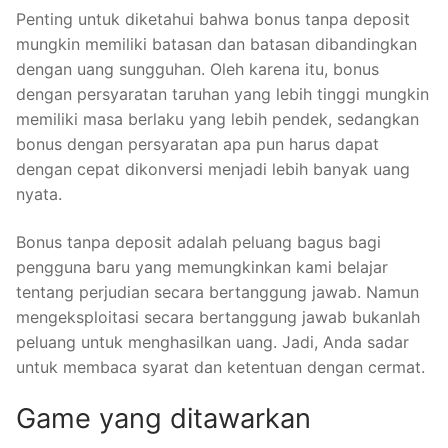
Penting untuk diketahui bahwa bonus tanpa deposit
mungkin memiliki batasan dan batasan dibandingkan
dengan uang sungguhan. Oleh karena itu, bonus
dengan persyaratan taruhan yang lebih tinggi mungkin
memiliki masa berlaku yang lebih pendek, sedangkan
bonus dengan persyaratan apa pun harus dapat
dengan cepat dikonversi menjadi lebih banyak uang
nyata.
Bonus tanpa deposit adalah peluang bagus bagi
pengguna baru yang memungkinkan kami belajar
tentang perjudian secara bertanggung jawab. Namun
mengeksploitasi secara bertanggung jawab bukanlah
peluang untuk menghasilkan uang. Jadi, Anda sadar
untuk membaca syarat dan ketentuan dengan cermat.
Game yang ditawarkan