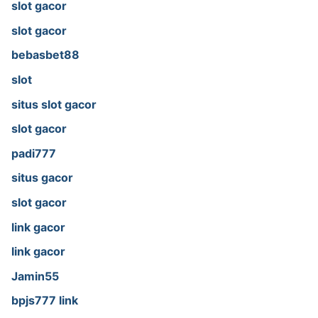
slot gacor
slot gacor
bebasbet88
slot
situs slot gacor
slot gacor
padi777
situs gacor
slot gacor
link gacor
link gacor
Jamin55
bpjs777 link