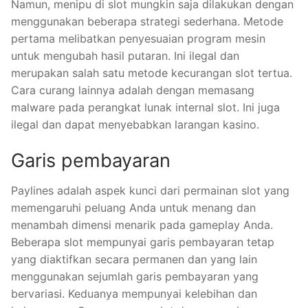
Namun, menipu di slot mungkin saja dilakukan dengan
menggunakan beberapa strategi sederhana. Metode
pertama melibatkan penyesuaian program mesin
untuk mengubah hasil putaran. Ini ilegal dan
merupakan salah satu metode kecurangan slot tertua.
Cara curang lainnya adalah dengan memasang
malware pada perangkat lunak internal slot. Ini juga
ilegal dan dapat menyebabkan larangan kasino.
Garis pembayaran
Paylines adalah aspek kunci dari permainan slot yang
memengaruhi peluang Anda untuk menang dan
menambah dimensi menarik pada gameplay Anda.
Beberapa slot mempunyai garis pembayaran tetap
yang diaktifkan secara permanen dan yang lain
menggunakan sejumlah garis pembayaran yang
bervariasi. Keduanya mempunyai kelebihan dan