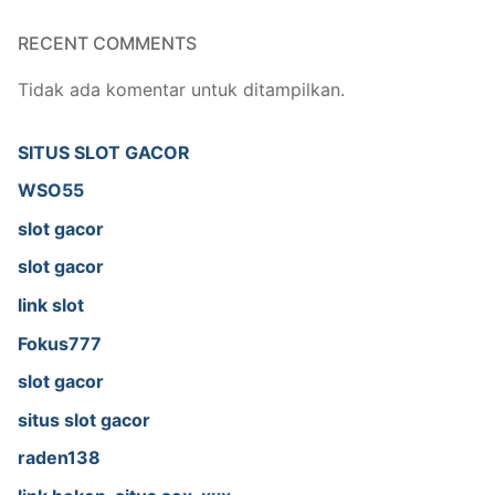
RECENT COMMENTS
Tidak ada komentar untuk ditampilkan.
SITUS SLOT GACOR
WSO55
slot gacor
slot gacor
link slot
Fokus777
slot gacor
situs slot gacor
raden138