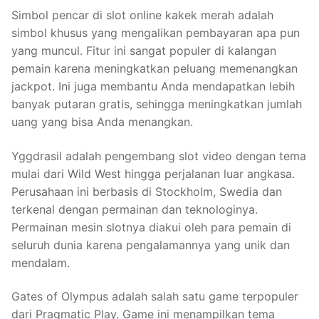
Simbol pencar di slot online kakek merah adalah
simbol khusus yang mengalikan pembayaran apa pun
yang muncul. Fitur ini sangat populer di kalangan
pemain karena meningkatkan peluang memenangkan
jackpot. Ini juga membantu Anda mendapatkan lebih
banyak putaran gratis, sehingga meningkatkan jumlah
uang yang bisa Anda menangkan.
Yggdrasil adalah pengembang slot video dengan tema
mulai dari Wild West hingga perjalanan luar angkasa.
Perusahaan ini berbasis di Stockholm, Swedia dan
terkenal dengan permainan dan teknologinya.
Permainan mesin slotnya diakui oleh para pemain di
seluruh dunia karena pengalamannya yang unik dan
mendalam.
Gates of Olympus adalah salah satu game terpopuler
dari Pragmatic Play. Game ini menampilkan tema