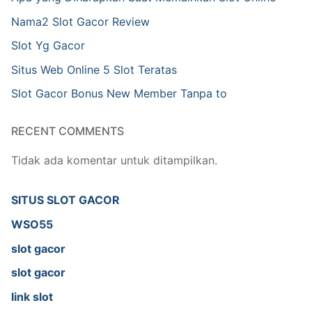
Nama2 Slot Gacor Review
Slot Yg Gacor
Situs Web Online 5 Slot Teratas
Slot Gacor Bonus New Member Tanpa to
RECENT COMMENTS
Tidak ada komentar untuk ditampilkan.
SITUS SLOT GACOR
WSO55
slot gacor
slot gacor
link slot