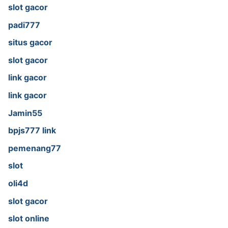
slot gacor
padi777
situs gacor
slot gacor
link gacor
link gacor
Jamin55
bpjs777 link
pemenang77
slot
oli4d
slot gacor
slot online