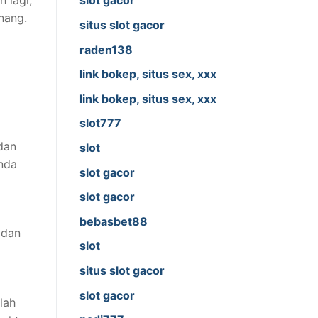
 lagi,
slot gacor
nang.
situs slot gacor
raden138
link bokep, situs sex, xxx
link bokep, situs sex, xxx
slot777
dan
slot
Anda
slot gacor
slot gacor
bebasbet88
 dan
slot
situs slot gacor
slot gacor
lah