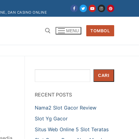
NE, DAN CASINO ONLINE
TOMBOL
MENU
Cari
CARI
RECENT POSTS
Nama2 Slot Gacor Review
Slot Yg Gacor
Situs Web Online 5 Slot Teratas
n
sedia