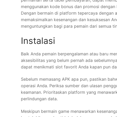
permainan serta tabel pembayaran, dapat memban
menggunakan kode bonus dan promosi dengan b
Dengan bermain di platform tepercaya dengan 
memaksimalkan kesenangan dan kesuksesan Anda
menguntungkan bagi para pemain dari semua tin
Instalasi
Baik Anda pemain berpengalaman atau baru me
aksesibilitas yang belum pernah ada sebelumnya
dapat menikmati slot favorit Anda kapan pun da
Sebelum memasang APK apa pun, pastikan bahw
operasi Anda. Periksa sumber dan ulasan pengg
keamanan. Prioritaskan platform yang menawark
perlindungan data.
Meskipun bermain game menawarkan kesenangan 