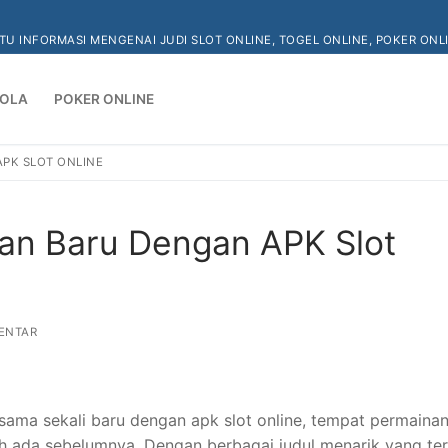
U INFORMASI MENGENAI JUDI SLOT ONLINE, TOGEL ONLINE, POKER ONLI
BOLA
POKER ONLINE
PK SLOT ONLINE
Cari:
an Baru Dengan APK Slot
ENTAR
ama sekali baru dengan apk slot online, tempat permaina
ada sebelumnya. Dengan berbagai judul menarik yang ter