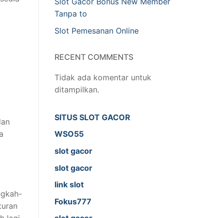
Slot Gacor Bonus New Member
Tanpa to
Slot Pemesanan Online
RECENT COMMENTS
Tidak ada komentar untuk
ditampilkan.
SITUS SLOT GACOR
dan
a
WSO55
slot gacor
slot gacor
link slot
ngkah-
Fokus777
turan