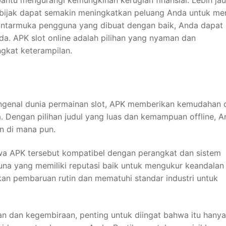
tu mengurangi kemungkinan kerugian finansial. Lebih jauh
ijak dapat semakin meningkatkan peluang Anda untuk me
antarmuka pengguna yang dibuat dengan baik, Anda dapat
. APK slot online adalah pilihan yang nyaman dan
gkat keterampilan.
ngenal dunia permainan slot, APK memberikan kemudahan 
. Dengan pilihan judul yang luas dan kemampuan offline, 
n di mana pun.
a APK tersebut kompatibel dengan perangkat dan sistem
una yang memiliki reputasi baik untuk mengukur keandalan
an pembaruan rutin dan mematuhi standar industri untuk
dan kegembiraan, penting untuk diingat bahwa itu hanya