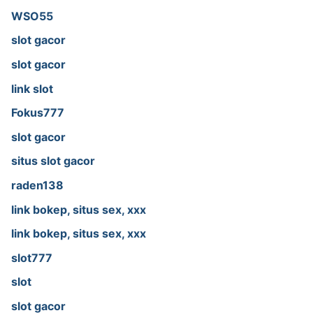
WSO55
slot gacor
slot gacor
link slot
Fokus777
slot gacor
situs slot gacor
raden138
link bokep, situs sex, xxx
link bokep, situs sex, xxx
slot777
slot
slot gacor