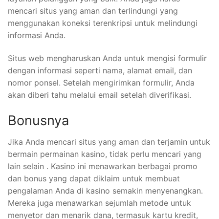
mencari situs yang aman dan terlindungi yang
menggunakan koneksi terenkripsi untuk melindungi
informasi Anda.
Situs web mengharuskan Anda untuk mengisi formulir
dengan informasi seperti nama, alamat email, dan
nomor ponsel. Setelah mengirimkan formulir, Anda
akan diberi tahu melalui email setelah diverifikasi.
Bonusnya
Jika Anda mencari situs yang aman dan terjamin untuk
bermain permainan kasino, tidak perlu mencari yang
lain selain . Kasino ini menawarkan berbagai promo
dan bonus yang dapat diklaim untuk membuat
pengalaman Anda di kasino semakin menyenangkan.
Mereka juga menawarkan sejumlah metode untuk
menyetor dan menarik dana, termasuk kartu kredit,