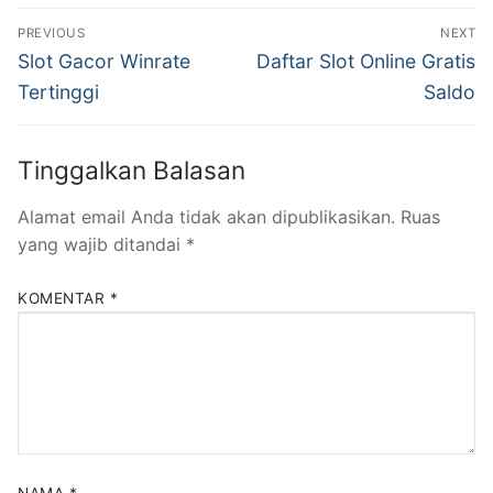
Navigasi
PREVIOUS
NEXT
pos
Previous
Next
Slot Gacor Winrate
Daftar Slot Online Gratis
post:
post:
Tertinggi
Saldo
Tinggalkan Balasan
Alamat email Anda tidak akan dipublikasikan.
Ruas
yang wajib ditandai
*
KOMENTAR
*