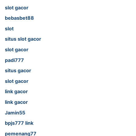
slot gacor
bebasbet88
slot
situs slot gacor
slot gacor
padi777
situs gacor
slot gacor
link gacor
link gacor
Jamin55
bpjs777 link
pemenang77