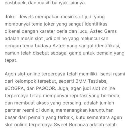
cashback, dan masih banyak lainnya.
Joker Jewels merupakan mesin slot judi yang
mempunyai tema joker yang sangat identifikasi
dikenal dengan karater ceria dan lucu. Aztec Gems
adalah mesin slot judi online yang meluncurkan
dengan tema budaya Aztec yang sangat identifikasi,
namun telah disebut sebagai game untuk pemain yang
tepat.
Agen slot online terpercaya telah memiliki lisensi resmi
dari kelompok tersebut, seperti BMM Testlabs,
eCOGRA, dan PAGCOR. Juga, agen judi slot online
terpercaya tetap mempunyai reputasi yang berbeda,
dan membuat akses yang bersaing. adalah jumlah
partner resmi di dunia, memenangkan keruntuhan
besar dari pemain yang terbaik, kutu sementara agen
slot online terpercaya Sweet Bonanza adalah salah