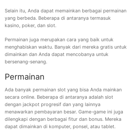
Selain itu, Anda dapat memainkan berbagai permainan
yang berbeda. Beberapa di antaranya termasuk
kasino, poker, dan slot.
Permainan juga merupakan cara yang baik untuk
menghabiskan waktu. Banyak dari mereka gratis untuk
dimainkan dan Anda dapat mencobanya untuk
bersenang-senang.
Permainan
Ada banyak permainan slot yang bisa Anda mainkan
secara online. Beberapa di antaranya adalah slot
dengan jackpot progresif dan yang lainnya
menawarkan pembayaran besar. Game-game ini juga
dilengkapi dengan berbagai fitur dan bonus. Mereka
dapat dimainkan di komputer, ponsel, atau tablet.