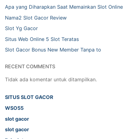
Apa yang Diharapkan Saat Memainkan Slot Online
Nama2 Slot Gacor Review
Slot Yg Gacor
Situs Web Online 5 Slot Teratas
Slot Gacor Bonus New Member Tanpa to
RECENT COMMENTS
Tidak ada komentar untuk ditampilkan.
SITUS SLOT GACOR
WSO55
slot gacor
slot gacor