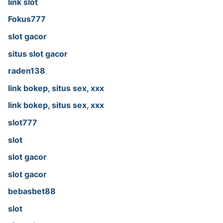
link slot
Fokus777
slot gacor
situs slot gacor
raden138
link bokep, situs sex, xxx
link bokep, situs sex, xxx
slot777
slot
slot gacor
slot gacor
bebasbet88
slot