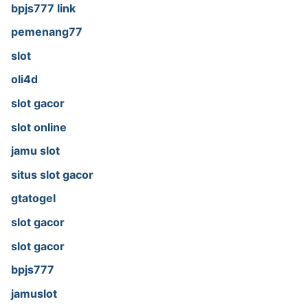
bpjs777 link
pemenang77
slot
oli4d
slot gacor
slot online
jamu slot
situs slot gacor
gtatogel
slot gacor
slot gacor
bpjs777
jamuslot