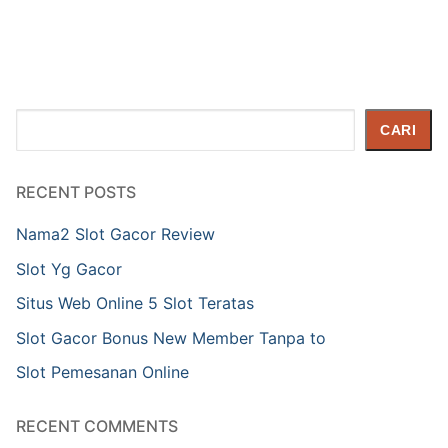
Cari
CARI
RECENT POSTS
Nama2 Slot Gacor Review
Slot Yg Gacor
Situs Web Online 5 Slot Teratas
Slot Gacor Bonus New Member Tanpa to
Slot Pemesanan Online
RECENT COMMENTS