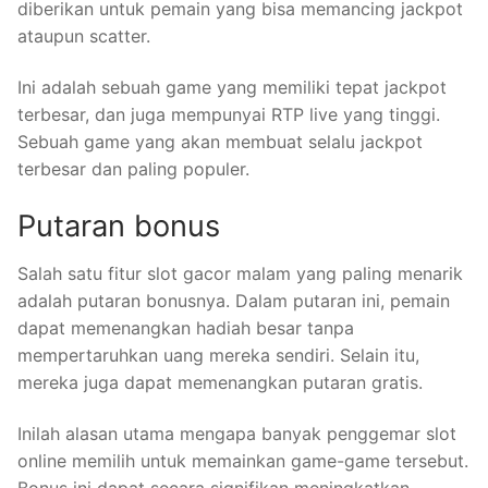
diberikan untuk pemain yang bisa memancing jackpot
ataupun scatter.
Ini adalah sebuah game yang memiliki tepat jackpot
terbesar, dan juga mempunyai RTP live yang tinggi.
Sebuah game yang akan membuat selalu jackpot
terbesar dan paling populer.
Putaran bonus
Salah satu fitur slot gacor malam yang paling menarik
adalah putaran bonusnya. Dalam putaran ini, pemain
dapat memenangkan hadiah besar tanpa
mempertaruhkan uang mereka sendiri. Selain itu,
mereka juga dapat memenangkan putaran gratis.
Inilah alasan utama mengapa banyak penggemar slot
online memilih untuk memainkan game-game tersebut.