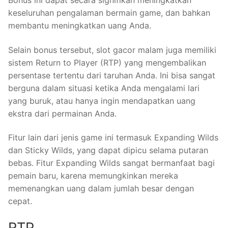
Bonus ini dapat secara signifikan meningkatkan
keseluruhan pengalaman bermain game, dan bahkan
membantu meningkatkan uang Anda.
Selain bonus tersebut, slot gacor malam juga memiliki
sistem Return to Player (RTP) yang mengembalikan
persentase tertentu dari taruhan Anda. Ini bisa sangat
berguna dalam situasi ketika Anda mengalami lari
yang buruk, atau hanya ingin mendapatkan uang
ekstra dari permainan Anda.
Fitur lain dari jenis game ini termasuk Expanding Wilds
dan Sticky Wilds, yang dapat dipicu selama putaran
bebas. Fitur Expanding Wilds sangat bermanfaat bagi
pemain baru, karena memungkinkan mereka
memenangkan uang dalam jumlah besar dengan
cepat.
RTP