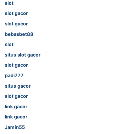
slot
slot gacor
slot gacor
bebasbet88
slot
situs slot gacor
slot gacor
padi777
situs gacor
slot gacor
link gacor
link gacor
Jamin55