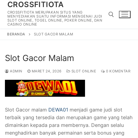
CROSSFITIOTA
Lompat
ke
CROSSFITIOTA MERUPAKAN SITUS YANG
MENYEDIAKAN SUATU INFORMASI MENGENAI JUDI
konten
SLOT ONLINE, TOGEL ONLINE, POKER ONLINE, DAN
CASINO ONLINE
BERANDA
SLOT GACOR MALAM
Cari:
Slot Gacor Malam
ADMIN
MARET 24, 2026
SLOT ONLINE
0 KOMENTAR
Slot Gacor malam
DEWA01
menjadi game judi slot
terbaik yang tersedia dan merupakan game yang telah
dimainkan kepada para membernya. Dengan selalu
menghadirkan banyak permainan serta bonus yang