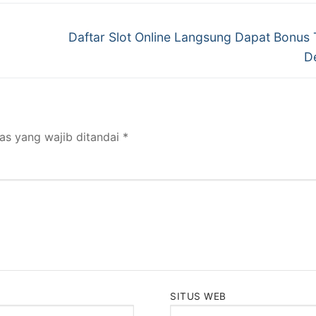
Next
Daftar Slot Online Langsung Dapat Bonus
post:
D
as yang wajib ditandai
*
SITUS WEB