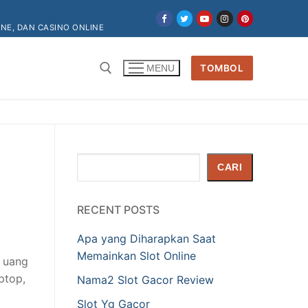
NE, DAN CASINO ONLINE
TOMBOL
MENU
Cari
CARI
RECENT POSTS
Apa yang Diharapkan Saat
Memainkan Slot Online
 uang
ptop,
Nama2 Slot Gacor Review
Slot Yg Gacor