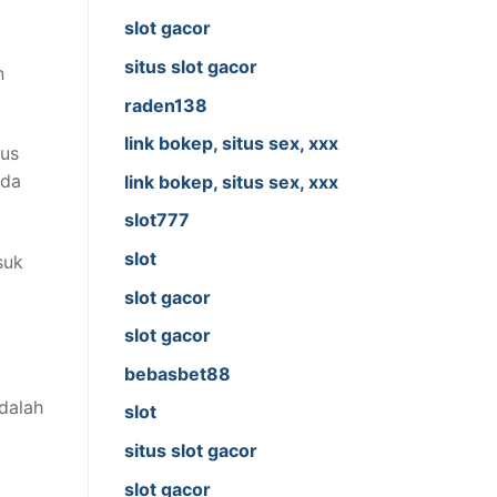
slot gacor
situs slot gacor
n
raden138
link bokep, situs sex, xxx
nus
nda
link bokep, situs sex, xxx
slot777
slot
suk
slot gacor
slot gacor
bebasbet88
dalah
slot
situs slot gacor
slot gacor