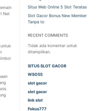
Situs Web Online 5 Slot Teratas
Pemain
i Net
Slot Gacor Bonus New Member
Tanpa to
RECENT COMMENTS
Tidak ada komentar untuk
 untuk
ditampilkan.
n
simbol
SITUS SLOT GACOR
WSO55
haan
ang
slot gacor
snis
slot gacor
kung
link slot
Fokus777