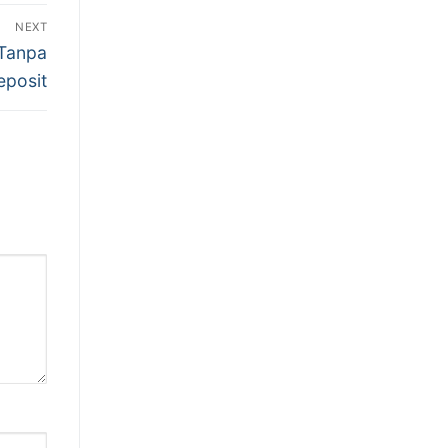
NEXT
 Tanpa
eposit