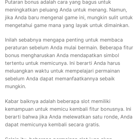
Putaran bonus adalah cara yang bagus untuk
meningkatkan peluang Anda untuk menang. Namun,
jika Anda baru mengenal game ini, mungkin sulit untuk
mengetahui game mana yang layak untuk dimainkan.
Inilah sebabnya mengapa penting untuk membaca
peraturan sebelum Anda mulai bermain. Beberapa fitur
bonus mengharuskan Anda mendapatkan simbol
tertentu untuk memicunya. Ini berarti Anda harus
meluangkan waktu untuk mempelajari permainan
sebelum Anda dapat memanfaatkannya sebaik
mungkin.
Kabar baiknya adalah beberapa slot memiliki
kemampuan untuk memicu kembali fitur bonusnya. Ini
berarti bahwa jika Anda melewatkan satu ronde, Anda
dapat memicunya kembali secara gratis.