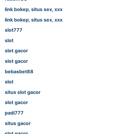
link bokep, situs sex, xxx
link bokep, situs sex, xxx
slot777
slot
slot gacor
slot gacor
bebasbet88
slot
situs slot gacor
slot gacor
padi777
situs gacor
slot gacor