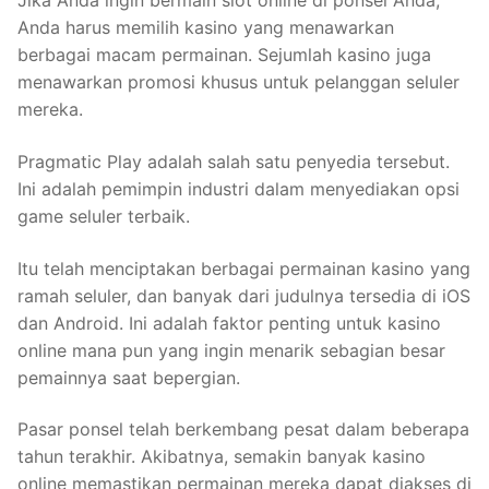
Jika Anda ingin bermain slot online di ponsel Anda,
Anda harus memilih kasino yang menawarkan
berbagai macam permainan. Sejumlah kasino juga
menawarkan promosi khusus untuk pelanggan seluler
mereka.
Pragmatic Play adalah salah satu penyedia tersebut.
Ini adalah pemimpin industri dalam menyediakan opsi
game seluler terbaik.
Itu telah menciptakan berbagai permainan kasino yang
ramah seluler, dan banyak dari judulnya tersedia di iOS
dan Android. Ini adalah faktor penting untuk kasino
online mana pun yang ingin menarik sebagian besar
pemainnya saat bepergian.
Pasar ponsel telah berkembang pesat dalam beberapa
tahun terakhir. Akibatnya, semakin banyak kasino
online memastikan permainan mereka dapat diakses di