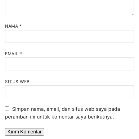
NAMA
*
EMAIL
*
SITUS WEB
Simpan nama, email, dan situs web saya pada
peramban ini untuk komentar saya berikutnya.