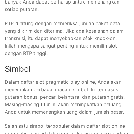
banyak Anda dapat berharap untuk memenangkan
setiap putaran.
RTP dihitung dengan memeriksa jumlah paket data
yang dikirim dan diterima. Jika ada kesalahan dalam
transmisi, itu dapat menyebabkan efek knock-on.
Inilah mengapa sangat penting untuk memilih slot
dengan RTP tinggi.
Simbol
Dalam daftar slot pragmatic play online, Anda akan
menemukan berbagai macam simbol. Ini termasuk
putaran bonus, pencar, belantara, dan putaran gratis.
Masing-masing fitur ini akan meningkatkan peluang
Anda untuk memenangkan uang dalam jumlah besar.
Salah satu simbol terpopuler dalam daftar slot online
pragmatic play adalah naga. Ini karena ia menawarkan