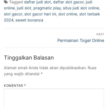
Tagged
daftar judi slot
,
daftar slot gacor
,
judi
online
,
judi slot
,
pragmatic play
,
situs judi slot online
,
slot gacor
,
slot gacor hari ini
,
slot online
,
slot terbaik
2024
,
sweet bonanza
Navigasi
NEXT
pos
Next
Permainan Togel Online
post:
Tinggalkan Balasan
Alamat email Anda tidak akan dipublikasikan.
Ruas
yang wajib ditandai
*
KOMENTAR
*