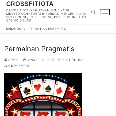
CROSSFITIOTA
Lompat
ke
CROSSFITIOTA MERUPAKAN SITUS YANG
MENYEDIAKAN SUATU INFORMASI MENGENAI JUDI
konten
SLOT ONLINE, TOGEL ONLINE, POKER ONLINE, DAN
CASINO ONLINE
BERANDA
PERMAINAN PRAGMATIS
Cari:
Permainan Pragmatis
ADMIN
JANUARI 12, 2025
SLOT ONLINE
0 KOMENTAR