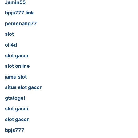
Jamin55
bpjs777 link
pemenang77
slot
oli4d
slot gacor
slot online
jamu slot
situs slot gacor
gtatogel
slot gacor
slot gacor
bpjs777