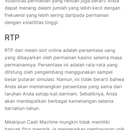
Volatilitas permainan yang rendah juga berarti Anda
dapat menang dalam jumlah yang lebih kecil dengan
frekuensi yang lebih sering daripada permainan
dengan volatilitas tinggi.
RTP
RTP dari mesin slot online adalah persentase uang
yang dibayarkan oleh permainan kasino selama masa
permainannya. Persentase ini adalah rata-rata yang
dihitung oleh pengembang menggunakan sampel
besar putaran simulasi. Namun, ini tidak berarti bahwa
Anda akan memenangkan persentase yang sama dari
taruhan Anda setiap kali bermain. Sebaliknya, Anda
akan mendapatkan berbagai kemenangan selama
bertahun-tahun.
Meskipun Cash Machine mungkin tidak memiliki
banyak fitur menarik, ia menawarkan pembayaran unik