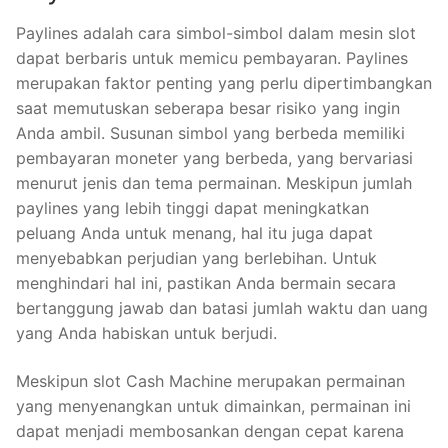
Paylines adalah cara simbol-simbol dalam mesin slot
dapat berbaris untuk memicu pembayaran. Paylines
merupakan faktor penting yang perlu dipertimbangkan
saat memutuskan seberapa besar risiko yang ingin
Anda ambil. Susunan simbol yang berbeda memiliki
pembayaran moneter yang berbeda, yang bervariasi
menurut jenis dan tema permainan. Meskipun jumlah
paylines yang lebih tinggi dapat meningkatkan
peluang Anda untuk menang, hal itu juga dapat
menyebabkan perjudian yang berlebihan. Untuk
menghindari hal ini, pastikan Anda bermain secara
bertanggung jawab dan batasi jumlah waktu dan uang
yang Anda habiskan untuk berjudi.
Meskipun slot Cash Machine merupakan permainan
yang menyenangkan untuk dimainkan, permainan ini
dapat menjadi membosankan dengan cepat karena