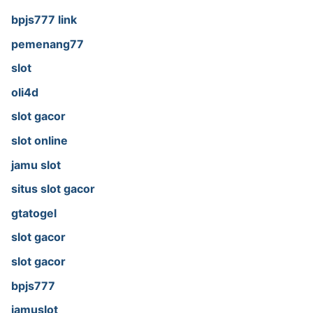
bpjs777 link
pemenang77
slot
oli4d
slot gacor
slot online
jamu slot
situs slot gacor
gtatogel
slot gacor
slot gacor
bpjs777
jamuslot