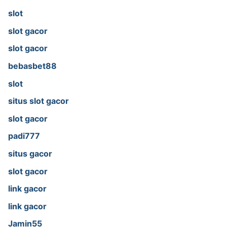
slot
slot gacor
slot gacor
bebasbet88
slot
situs slot gacor
slot gacor
padi777
situs gacor
slot gacor
link gacor
link gacor
Jamin55