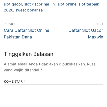
slot gacor
,
slot gacor hari ini
,
slot online
,
slot terbaik
2026
,
sweet bonanza
Navigasi
PREVIOUS
NEXT
pos
Previous
Next
Cara Daftar Slot Online
Daftar Slot Gacor
post:
post:
Pakistan Dana
Maxwin
Tinggalkan Balasan
Alamat email Anda tidak akan dipublikasikan.
Ruas
yang wajib ditandai
*
KOMENTAR
*