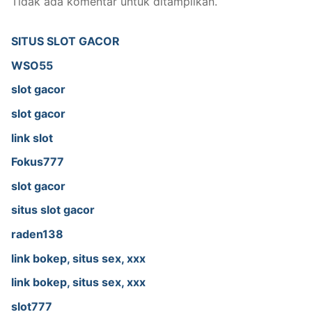
Tidak ada komentar untuk ditampilkan.
SITUS SLOT GACOR
WSO55
slot gacor
slot gacor
link slot
Fokus777
slot gacor
situs slot gacor
raden138
link bokep, situs sex, xxx
link bokep, situs sex, xxx
slot777