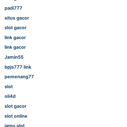
padi777
situs gacor
slot gacor
link gacor
link gacor
Jamin55
bpjs777 link
pemenang77
slot
oli4d
slot gacor
slot online
jamu slot