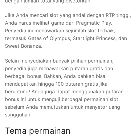
dengan jumlah total yang disetorkan.
Jika Anda mencari slot yang andal dengan RTP tinggi,
Anda harus melihat game dari Pragmatic Play.
Penyedia ini menawarkan sejumlah slot terbaik,
termasuk Gates of Olympus, Startlight Princess, dan
Sweet Bonanza.
Selain menyediakan banyak pilihan permainan,
penyedia juga menawarkan putaran gratis dan
berbagai bonus. Bahkan, Anda bahkan bisa
mendapatkan hingga 100 putaran gratis jika
beruntung! Anda juga dapat menggunakan putaran
bonus ini untuk menguji berbagai permainan slot
sebelum Anda memutuskan untuk menyetor uang
sungguhan.
Tema permainan