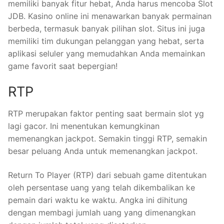
memiliki banyak fitur hebat, Anda harus mencoba Slot
JDB. Kasino online ini menawarkan banyak permainan
berbeda, termasuk banyak pilihan slot. Situs ini juga
memiliki tim dukungan pelanggan yang hebat, serta
aplikasi seluler yang memudahkan Anda memainkan
game favorit saat bepergian!
RTP
RTP merupakan faktor penting saat bermain slot yg
lagi gacor. Ini menentukan kemungkinan
memenangkan jackpot. Semakin tinggi RTP, semakin
besar peluang Anda untuk memenangkan jackpot.
Return To Player (RTP) dari sebuah game ditentukan
oleh persentase uang yang telah dikembalikan ke
pemain dari waktu ke waktu. Angka ini dihitung
dengan membagi jumlah uang yang dimenangkan