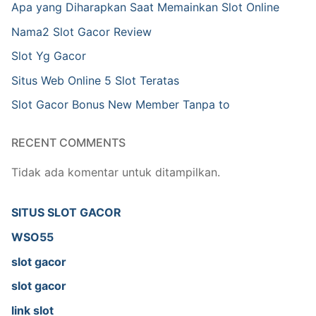
Apa yang Diharapkan Saat Memainkan Slot Online
Nama2 Slot Gacor Review
Slot Yg Gacor
Situs Web Online 5 Slot Teratas
Slot Gacor Bonus New Member Tanpa to
RECENT COMMENTS
Tidak ada komentar untuk ditampilkan.
SITUS SLOT GACOR
WSO55
slot gacor
slot gacor
link slot