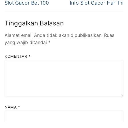
pos
Previous
Next
Slot Gacor Bet 100
Info Slot Gacor Hari Ini
post:
post:
Tinggalkan Balasan
Alamat email Anda tidak akan dipublikasikan.
Ruas
yang wajib ditandai
*
KOMENTAR
*
NAMA
*