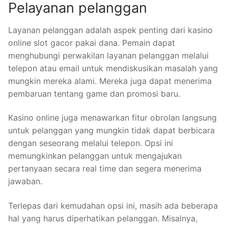
Pelayanan pelanggan
Layanan pelanggan adalah aspek penting dari kasino
online slot gacor pakai dana. Pemain dapat
menghubungi perwakilan layanan pelanggan melalui
telepon atau email untuk mendiskusikan masalah yang
mungkin mereka alami. Mereka juga dapat menerima
pembaruan tentang game dan promosi baru.
Kasino online juga menawarkan fitur obrolan langsung
untuk pelanggan yang mungkin tidak dapat berbicara
dengan seseorang melalui telepon. Opsi ini
memungkinkan pelanggan untuk mengajukan
pertanyaan secara real time dan segera menerima
jawaban.
Terlepas dari kemudahan opsi ini, masih ada beberapa
hal yang harus diperhatikan pelanggan. Misalnya,