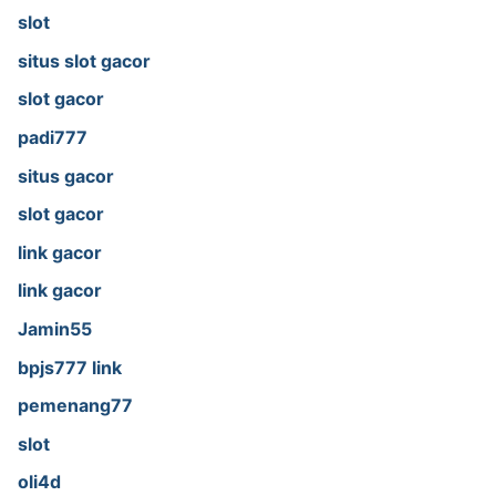
slot
situs slot gacor
slot gacor
padi777
situs gacor
slot gacor
link gacor
link gacor
Jamin55
bpjs777 link
pemenang77
slot
oli4d