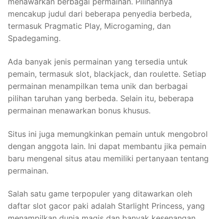
menawarkan berbagai permainan. Pilihannya
mencakup judul dari beberapa penyedia berbeda,
termasuk Pragmatic Play, Microgaming, dan
Spadegaming.
Ada banyak jenis permainan yang tersedia untuk
pemain, termasuk slot, blackjack, dan roulette. Setiap
permainan menampilkan tema unik dan berbagai
pilihan taruhan yang berbeda. Selain itu, beberapa
permainan menawarkan bonus khusus.
Situs ini juga memungkinkan pemain untuk mengobrol
dengan anggota lain. Ini dapat membantu jika pemain
baru mengenal situs atau memiliki pertanyaan tentang
permainan.
Salah satu game terpopuler yang ditawarkan oleh
daftar slot gacor paki adalah Starlight Princess, yang
menampilkan dunia magis dan banyak kesenangan.