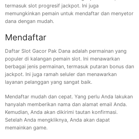
termasuk slot progresif jackpot. Ini juga
memungkinkan pemain untuk mendaftar dan menyetor
dana dengan mudah.
Mendaftar
Daftar Slot Gacor Pak Dana adalah permainan yang
populer di kalangan pemain slot. Ini menawarkan
berbagai jenis permainan, termasuk putaran bonus dan
jackpot. Ini juga ramah seluler dan menawarkan
layanan pelanggan yang sangat baik.
Mendaftar mudah dan cepat. Yang perlu Anda lakukan
hanyalah memberikan nama dan alamat email Anda.
Kemudian, Anda akan dikirimi tautan konfirmasi.
Setelah Anda mengkliknya, Anda akan dapat
memainkan game.