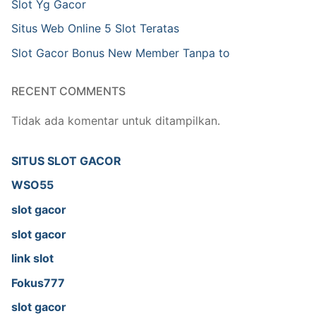
Slot Yg Gacor
Situs Web Online 5 Slot Teratas
Slot Gacor Bonus New Member Tanpa to
RECENT COMMENTS
Tidak ada komentar untuk ditampilkan.
SITUS SLOT GACOR
WSO55
slot gacor
slot gacor
link slot
Fokus777
slot gacor