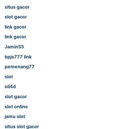
situs gacor
slot gacor
link gacor
link gacor
Jamin55
bpjs777 link
pemenang77
slot
oli4d
slot gacor
slot online
jamu slot
situs slot gacor