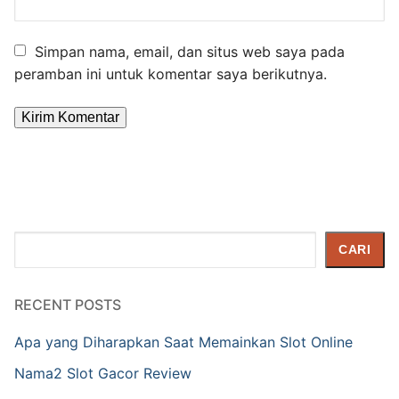
Simpan nama, email, dan situs web saya pada
peramban ini untuk komentar saya berikutnya.
Cari
CARI
RECENT POSTS
Apa yang Diharapkan Saat Memainkan Slot Online
Nama2 Slot Gacor Review