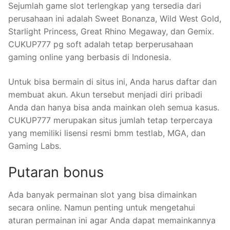
Sejumlah game slot terlengkap yang tersedia dari
perusahaan ini adalah Sweet Bonanza, Wild West Gold,
Starlight Princess, Great Rhino Megaway, dan Gemix.
CUKUP777 pg soft adalah tetap berperusahaan
gaming online yang berbasis di Indonesia.
Untuk bisa bermain di situs ini, Anda harus daftar dan
membuat akun. Akun tersebut menjadi diri pribadi
Anda dan hanya bisa anda mainkan oleh semua kasus.
CUKUP777 merupakan situs jumlah tetap terpercaya
yang memiliki lisensi resmi bmm testlab, MGA, dan
Gaming Labs.
Putaran bonus
Ada banyak permainan slot yang bisa dimainkan
secara online. Namun penting untuk mengetahui
aturan permainan ini agar Anda dapat memainkannya