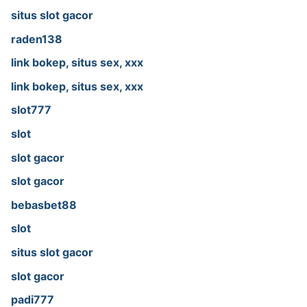
situs slot gacor
raden138
link bokep, situs sex, xxx
link bokep, situs sex, xxx
slot777
slot
slot gacor
slot gacor
bebasbet88
slot
situs slot gacor
slot gacor
padi777