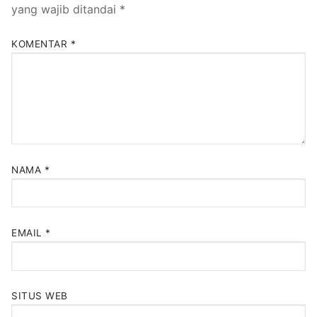
yang wajib ditandai
*
KOMENTAR
*
NAMA
*
EMAIL
*
SITUS WEB