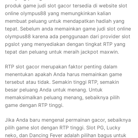
produk game judi slot gacor tersedia di website slot
online olympus88 yang memungkinkan kalian
membuat peluang untuk mendapatkan hadiah yang
tepat. Sebelum anda memainkan game judi slot online
olympus88 karena ada penggunaan dari provider slot
pgslot yang menyediakan dengan tingkat RTP yang
tepat dan peluang untuk meraih jackpot maxwin.
RTP slot gacor merupakan faktor penting dalam
menentukan apakah Anda harus memainkan game
tersebut atau tidak. Semakin tinggi RTP, semakin
besar peluang Anda untuk menang. Untuk
memaksimalkan peluang menang, sebaiknya pilih
game dengan RTP tinggi.
Jika Anda baru mengenal permainan gacor, sebaiknya
pilih game slot dengan RTP tinggi. Slot PG, Lucky
neko, dan Dancing Fever adalah pilihan bagus untuk