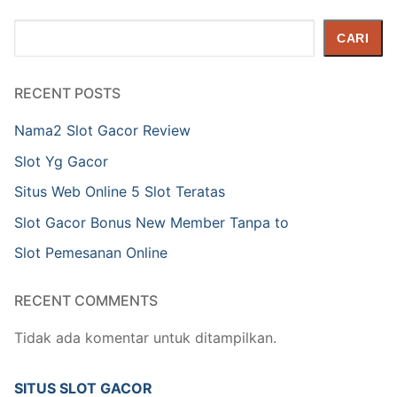
Cari
CARI
RECENT POSTS
Nama2 Slot Gacor Review
Slot Yg Gacor
Situs Web Online 5 Slot Teratas
Slot Gacor Bonus New Member Tanpa to
Slot Pemesanan Online
RECENT COMMENTS
Tidak ada komentar untuk ditampilkan.
SITUS SLOT GACOR