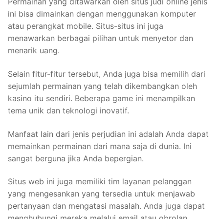
Permainan yang ditawarkan oleh situs judi online jenis
ini bisa dimainkan dengan menggunakan komputer
atau perangkat mobile. Situs-situs ini juga
menawarkan berbagai pilihan untuk menyetor dan
menarik uang.
Selain fitur-fitur tersebut, Anda juga bisa memilih dari
sejumlah permainan yang telah dikembangkan oleh
kasino itu sendiri. Beberapa game ini menampilkan
tema unik dan teknologi inovatif.
Manfaat lain dari jenis perjudian ini adalah Anda dapat
memainkan permainan dari mana saja di dunia. Ini
sangat berguna jika Anda bepergian.
Situs web ini juga memiliki tim layanan pelanggan
yang mengesankan yang tersedia untuk menjawab
pertanyaan dan mengatasi masalah. Anda juga dapat
menghubungi mereka melalui email atau obrolan.