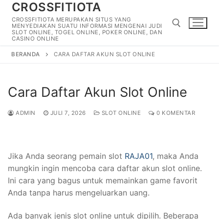
CROSSFITIOTA
Lompat
ke
CROSSFITIOTA MERUPAKAN SITUS YANG
MENYEDIAKAN SUATU INFORMASI MENGENAI JUDI
konten
SLOT ONLINE, TOGEL ONLINE, POKER ONLINE, DAN
CASINO ONLINE
BERANDA
CARA DAFTAR AKUN SLOT ONLINE
Cari:
Cara Daftar Akun Slot Online
ADMIN
JULI 7, 2026
SLOT ONLINE
0 KOMENTAR
Jika Anda seorang pemain slot
RAJA01
, maka Anda
mungkin ingin mencoba cara daftar akun slot online.
Ini cara yang bagus untuk memainkan game favorit
Anda tanpa harus mengeluarkan uang.
Ada banyak jenis slot online untuk dipilih. Beberapa