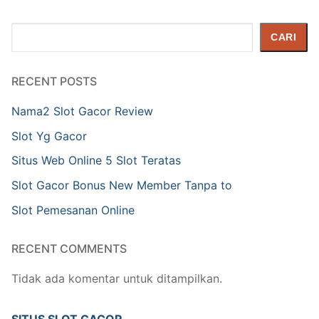
Cari
CARI
RECENT POSTS
Nama2 Slot Gacor Review
Slot Yg Gacor
Situs Web Online 5 Slot Teratas
Slot Gacor Bonus New Member Tanpa to
Slot Pemesanan Online
RECENT COMMENTS
Tidak ada komentar untuk ditampilkan.
SITUS SLOT GACOR