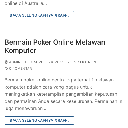
online di Australia…
BACA SELENGKAPNYA %RARR;
Bermain Poker Online Melawan
Komputer
ADMIN
DESEMBER 24, 2025
POKER ONLINE
0 KOMENTAR
Bermain poker online centralqq alternatif melawan
komputer adalah cara yang bagus untuk
meningkatkan keterampilan pengambilan keputusan
dan permainan Anda secara keseluruhan. Permainan ini
juga menawarkan…
BACA SELENGKAPNYA %RARR;