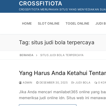
CROSSFITIOTA
Lompat
ke
CROSSFITIOTA MERUPAKAN SITUS YANG MENYEDIAKAN SUAT
konten
HOME
SLOT ONLINE
TOGEL ONLINE
JUDI 
Tag:
situs judi bola terpercaya
BERANDA
SITUS JUDI BOLA TERPERCAYA
Yang Harus Anda Ketahui Tentan
ADMIN
DESEMBER 30, 2025
JUDI BOLA
0 KO
Jika Anda mencari manilabet365 online yang b
memeriksa judi online idn. Situs web ini menaw