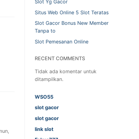
Slot Yg Gacor
Situs Web Online 5 Slot Teratas
Slot Gacor Bonus New Member
Tanpa to
Slot Pemesanan Online
RECENT COMMENTS
Tidak ada komentar untuk
ditampilkan.
WSO55
slot gacor
slot gacor
link slot
mun,