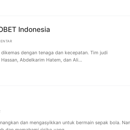
BOBET Indonesia
ENTAR
ni dikemas dengan tenaga dan kecepatan. Tim judi
 Hassan, Abdelkarim Hatem, dan Ali…
R
yenangkan dan mengasyikkan untuk bermain sepak bola. Na
wab dan memahami risiko yang…