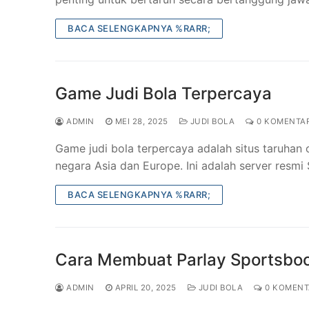
BACA SELENGKAPNYA %RARR;
Game Judi Bola Terpercaya
ADMIN
MEI 28, 2025
JUDI BOLA
0 KOMENTA
Game judi bola terpercaya adalah situs taruhan o
negara Asia dan Europe. Ini adalah server res
BACA SELENGKAPNYA %RARR;
Cara Membuat Parlay Sportsbo
ADMIN
APRIL 20, 2025
JUDI BOLA
0 KOMENT