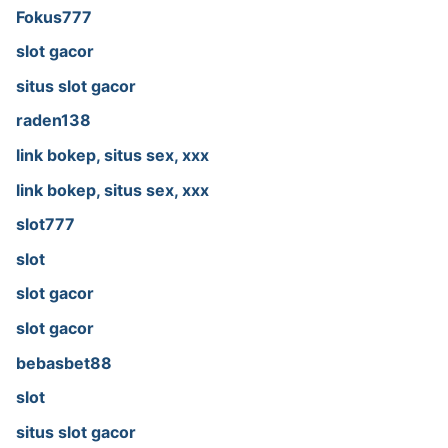
Fokus777
slot gacor
situs slot gacor
raden138
link bokep, situs sex, xxx
link bokep, situs sex, xxx
slot777
slot
slot gacor
slot gacor
bebasbet88
slot
situs slot gacor