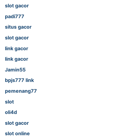
slot gacor
padi777
situs gacor
slot gacor
link gacor
link gacor
Jamin55
bpjs777 link
pemenang77
slot
oli4d
slot gacor
slot online