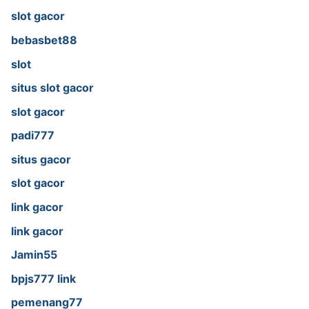
slot gacor
bebasbet88
slot
situs slot gacor
slot gacor
padi777
situs gacor
slot gacor
link gacor
link gacor
Jamin55
bpjs777 link
pemenang77