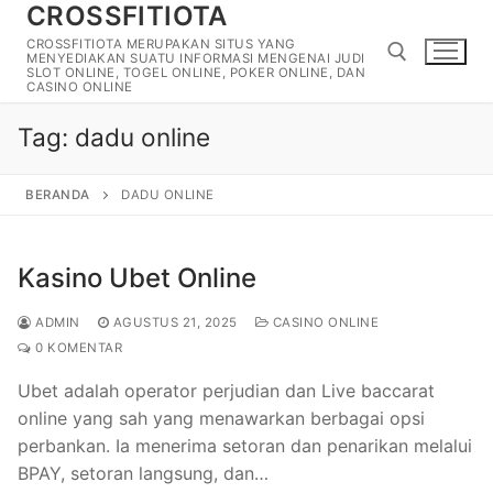
CROSSFITIOTA
Lompat
ke
CROSSFITIOTA MERUPAKAN SITUS YANG
MENYEDIAKAN SUATU INFORMASI MENGENAI JUDI
konten
SLOT ONLINE, TOGEL ONLINE, POKER ONLINE, DAN
CASINO ONLINE
Tag:
dadu online
Cari:
BERANDA
DADU ONLINE
Kasino Ubet Online
ADMIN
AGUSTUS 21, 2025
CASINO ONLINE
0 KOMENTAR
Ubet adalah operator perjudian dan Live baccarat
online yang sah yang menawarkan berbagai opsi
perbankan. Ia menerima setoran dan penarikan melalui
BPAY, setoran langsung, dan…