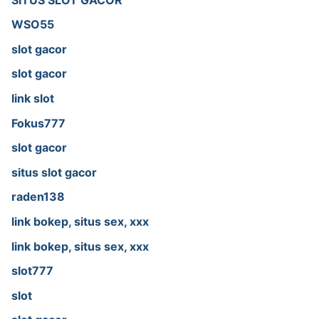
WSO55
slot gacor
slot gacor
link slot
Fokus777
slot gacor
situs slot gacor
raden138
link bokep, situs sex, xxx
link bokep, situs sex, xxx
slot777
slot