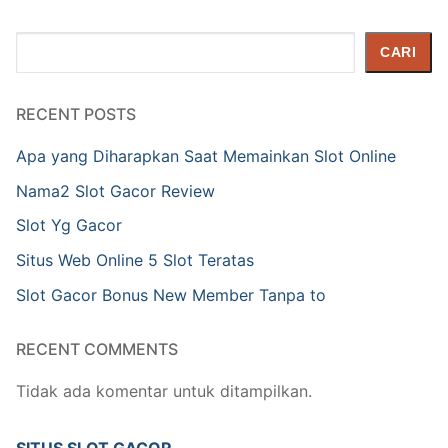
Cari
CARI
RECENT POSTS
Apa yang Diharapkan Saat Memainkan Slot Online
Nama2 Slot Gacor Review
Slot Yg Gacor
Situs Web Online 5 Slot Teratas
Slot Gacor Bonus New Member Tanpa to
RECENT COMMENTS
Tidak ada komentar untuk ditampilkan.
SITUS SLOT GACOR