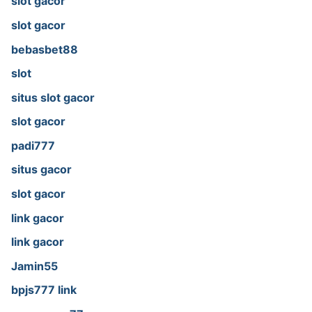
slot gacor
slot gacor
bebasbet88
slot
situs slot gacor
slot gacor
padi777
situs gacor
slot gacor
link gacor
link gacor
Jamin55
bpjs777 link