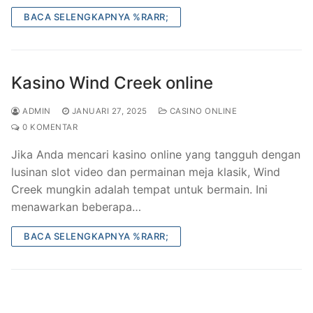
BACA SELENGKAPNYA %RARR;
Kasino Wind Creek online
ADMIN
JANUARI 27, 2025
CASINO ONLINE
0 KOMENTAR
Jika Anda mencari kasino online yang tangguh dengan
lusinan slot video dan permainan meja klasik, Wind
Creek mungkin adalah tempat untuk bermain. Ini
menawarkan beberapa…
BACA SELENGKAPNYA %RARR;