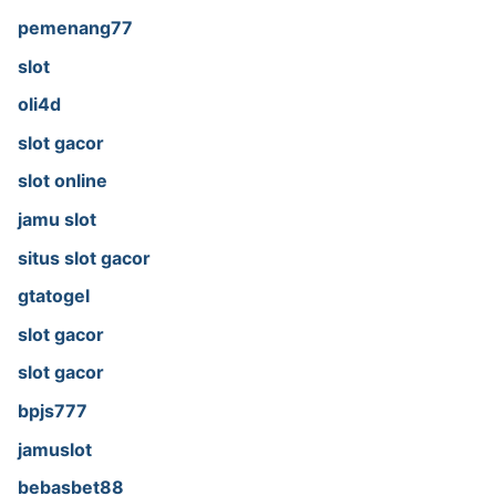
pemenang77
slot
oli4d
slot gacor
slot online
jamu slot
situs slot gacor
gtatogel
slot gacor
slot gacor
bpjs777
jamuslot
bebasbet88