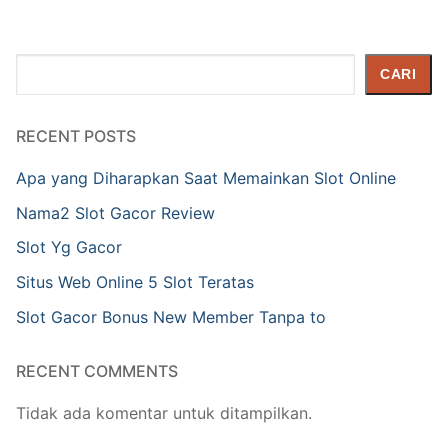
Cari
CARI
RECENT POSTS
Apa yang Diharapkan Saat Memainkan Slot Online
Nama2 Slot Gacor Review
Slot Yg Gacor
Situs Web Online 5 Slot Teratas
Slot Gacor Bonus New Member Tanpa to
RECENT COMMENTS
Tidak ada komentar untuk ditampilkan.