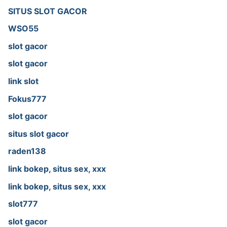
SITUS SLOT GACOR
WSO55
slot gacor
slot gacor
link slot
Fokus777
slot gacor
situs slot gacor
raden138
link bokep, situs sex, xxx
link bokep, situs sex, xxx
slot777
slot gacor