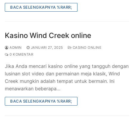
BACA SELENGKAPNYA %RARR;
Kasino Wind Creek online
ADMIN
JANUARI 27, 2025
CASINO ONLINE
0 KOMENTAR
Jika Anda mencari kasino online yang tangguh dengan
lusinan slot video dan permainan meja klasik, Wind
Creek mungkin adalah tempat untuk bermain. Ini
menawarkan beberapa…
BACA SELENGKAPNYA %RARR;