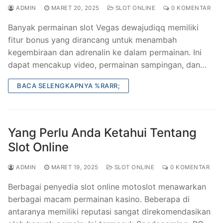
ADMIN
MARET 20, 2025
SLOT ONLINE
0 KOMENTAR
Banyak permainan slot Vegas dewajudiqq memiliki
fitur bonus yang dirancang untuk menambah
kegembiraan dan adrenalin ke dalam permainan. Ini
dapat mencakup video, permainan sampingan, dan…
BACA SELENGKAPNYA %RARR;
Yang Perlu Anda Ketahui Tentang
Slot Online
ADMIN
MARET 19, 2025
SLOT ONLINE
0 KOMENTAR
Berbagai penyedia slot online motoslot menawarkan
berbagai macam permainan kasino. Beberapa di
antaranya memiliki reputasi sangat direkomendasikan