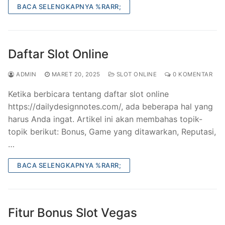
BACA SELENGKAPNYA %RARR;
Daftar Slot Online
ADMIN
MARET 20, 2025
SLOT ONLINE
0 KOMENTAR
Ketika berbicara tentang daftar slot online
https://dailydesignnotes.com/, ada beberapa hal yang
harus Anda ingat. Artikel ini akan membahas topik-
topik berikut: Bonus, Game yang ditawarkan, Reputasi,
…
BACA SELENGKAPNYA %RARR;
Fitur Bonus Slot Vegas