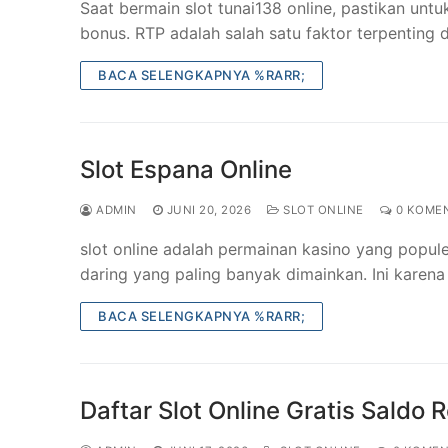
Saat bermain slot tunai138 online, pastikan unt
bonus. RTP adalah salah satu faktor terpenting 
BACA SELENGKAPNYA %RARR;
Slot Espana Online
ADMIN
JUNI 20, 2026
SLOT ONLINE
0 KOME
slot online adalah permainan kasino yang popule
daring yang paling banyak dimainkan. Ini kar
BACA SELENGKAPNYA %RARR;
Daftar Slot Online Gratis Saldo 