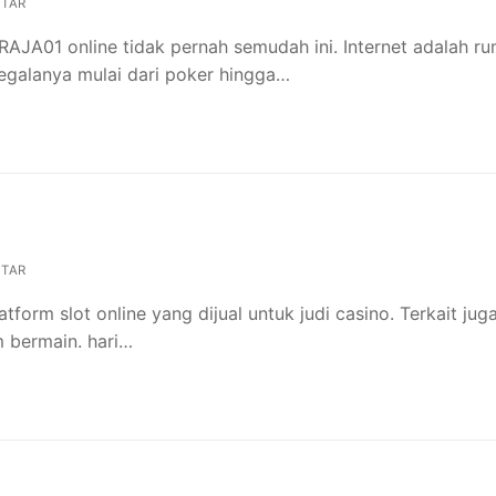
TAR
JA01 online tidak pernah semudah ini. Internet adalah r
egalanya mulai dari poker hingga…
TAR
form slot online yang dijual untuk judi casino. Terkait jug
 bermain. hari…