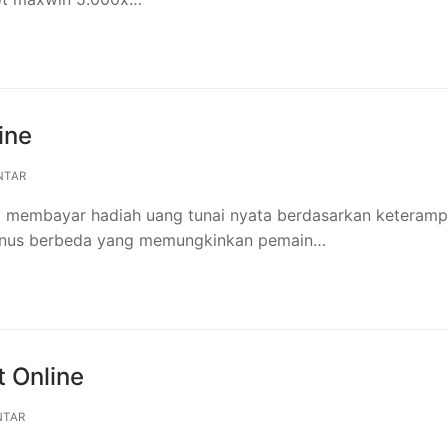
ine
NTAR
g membayar hadiah uang tunai nyata berdasarkan keterampi
bonus berbeda yang memungkinkan pemain…
t Online
NTAR