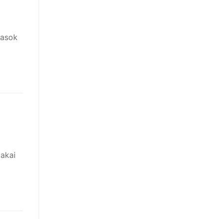
masok
pakai