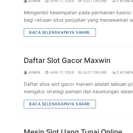
ADMIN
JUNI 17, 2026
SLOT ONLINE
0 KOMEN
Mengambil kesempatan pada permainan kasino RA
bagi ratusan situs perjudian yang menawarkan s
BACA SELENGKAPNYA %RARR;
Daftar Slot Gacor Maxwin
ADMIN
JUNI 17, 2026
SLOT ONLINE
0 KOMEN
Daftar situs slot gacor maxwin adalah sebuah plat
mengatur strategi pemain dan keuntungan dalam
BACA SELENGKAPNYA %RARR;
Mesin Slot Uang Tunai Online