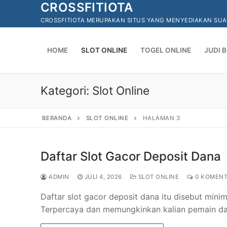
CROSSFITIOTA
Lompat
ke
CROSSFITIOTA MERUPAKAN SITUS YANG MENYEDIAKAN SUAT
konten
HOME
SLOT ONLINE
TOGEL ONLINE
JUDI 
Kategori:
Slot Online
BERANDA
SLOT ONLINE
HALAMAN 3
Daftar Slot Gacor Deposit Dana
ADMIN
JULI 4, 2026
SLOT ONLINE
0 KOMENT
Daftar slot gacor deposit dana itu disebut minim
Terpercaya dan memungkinkan kalian pemain d