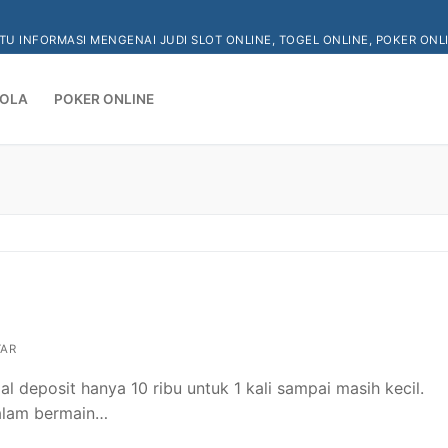
U INFORMASI MENGENAI JUDI SLOT ONLINE, TOGEL ONLINE, POKER ONLI
BOLA
POKER ONLINE
Cari:
AR
al deposit hanya 10 ribu untuk 1 kali sampai masih kecil.
alam bermain…